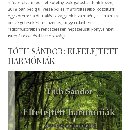
műsorfolyamából két kötetnyi válogatást tettünk közzé,
2018-ban pedig új verseiből és műfordításaiból közöltünk
egy kötetre valót. Hálásak vagyunk bizalmáért, a tartalmas
beszélgetésekért, és azért is, hogy cikkeiben és
rádióműsoraiban rendszeresen népszerűsíti könyveinket.
Isten éltesse és ihlesse sokáig!
TÓTH SÁNDOR: ELFELEJTETT
HARMÓNIÁK