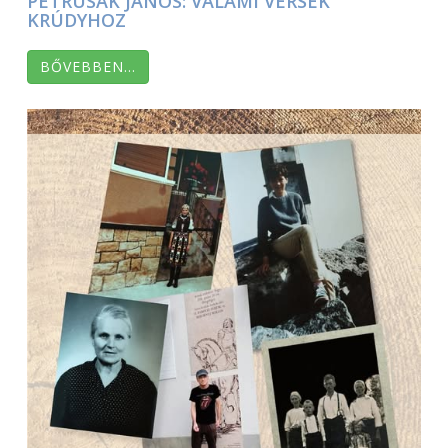
PETRUSÁK JÁNOS: VALAMI VERSEK
KRÚDYHOZ
BŐVEBBEN…