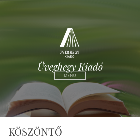
Üveghegy Kiadó
MENÜ
KÖSZÖNTŐ