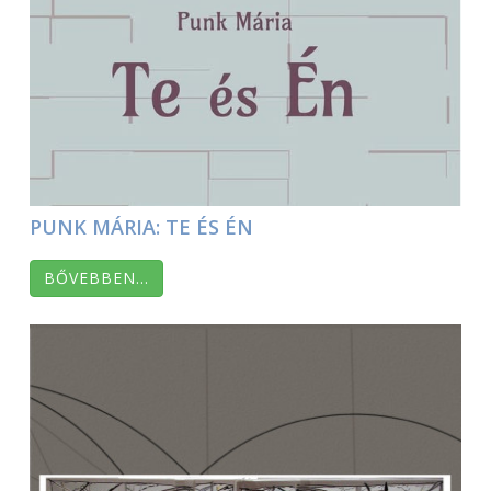
PUNK MÁRIA: TE ÉS ÉN
BŐVEBBEN…