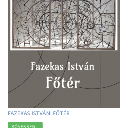
FAZEKAS ISTVÁN: FŐTÉR
BŐVEBBEN…