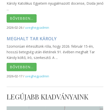
Károly Katolikus Egyetem nyugalmazott docense, Dsida Jenő
...
BŐVEBBEN…
2026-02-26
/
uveghegyadmin
MEGHALT TAR KÁROLY
Szomorúan értesültünk róla, hogy 2026. február 15-én,
hosszú betegség után életének 91. évében meghalt Tar
Károly költő, író, szerkesztő. A ...
BŐVEBBEN…
2026-02-17
/
uveghegyadmin
LEGÚJABB KIADVÁNYAINK