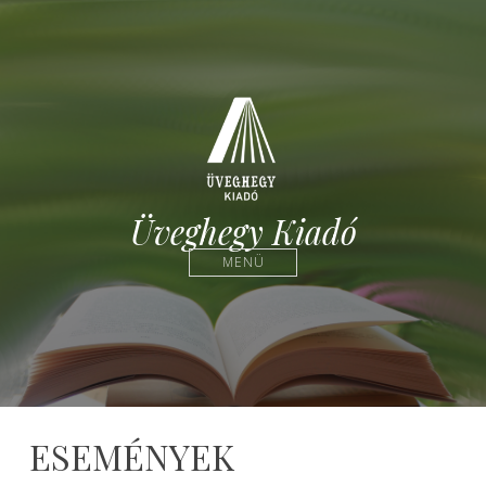
Üveghegy Kiadó
MENÜ
ESEMÉNYEK