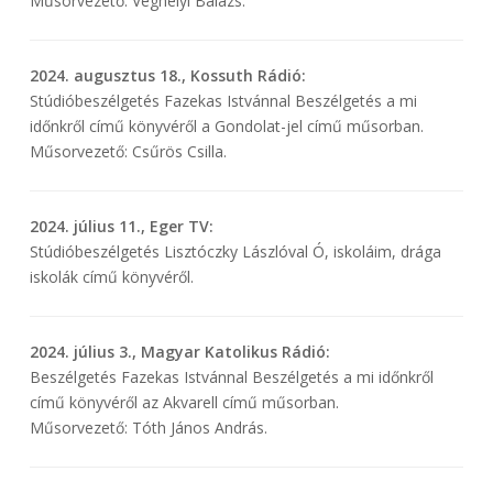
Műsorvezető: Véghelyi Balázs.
2024. augusztus 18., Kossuth Rádió:
Stúdióbeszélgetés Fazekas Istvánnal Beszélgetés a mi
időnkről című könyvéről a Gondolat-jel című műsorban.
Műsorvezető: Csűrös Csilla.
2024. július 11., Eger TV:
Stúdióbeszélgetés Lisztóczky Lászlóval Ó, iskoláim, drága
iskolák című könyvéről.
2024. július 3., Magyar Katolikus Rádió:
Beszélgetés Fazekas Istvánnal Beszélgetés a mi időnkről
című könyvéről az Akvarell című műsorban.
Műsorvezető: Tóth János András.