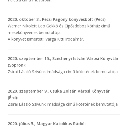
2020. október 3., Pécsi Pagony könyvesbolt (Pécs):
Werner Nikolett Leo Gekkó és Cipősdoboz kórház című
mesekönyvének bemutatója.
A könyvet ismerteti: Varga Kitti irodalmár.
2020. szeptember 15., Széchenyi István Városi Könyvtár
(Sopron):
Zsirai László Szívünk imádsága című kötetének bemutatója.
2020. szeptember 9., Csuka Zoltán Városi Könyvtár
(Érd):
Zsirai László Szívünk imádsága című kötetének bemutatója.
2020. július 5., Magyar Katolikus Rádió: