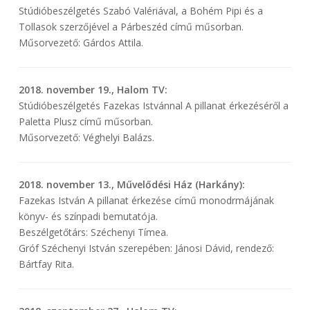
Stúdióbeszélgetés Szabó Valériával, a Bohém Pipi és a
Tollasok szerzőjével a Párbeszéd című műsorban.
Műsorvezető: Gárdos Attila.
2018. november 19., Halom TV:
Stúdióbeszélgetés Fazekas Istvánnal A pillanat érkezéséről a
Paletta Plusz című műsorban.
Műsorvezető: Véghelyi Balázs.
2018. november 13., Művelődési Ház (Harkány):
Fazekas István A pillanat érkezése című monodrmájának
könyv- és színpadi bemutatója.
Beszélgetőtárs: Széchenyi Tímea.
Gróf Széchenyi István szerepében: Jánosi Dávid, rendező:
Bártfay Rita.