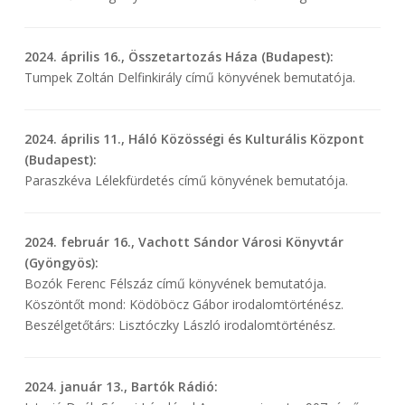
2024. április 16., Összetartozás Háza (Budapest):
Tumpek Zoltán Delfinkirály című könyvének bemutatója.
2024. április 11., Háló Közösségi és Kulturális Központ
(Budapest):
Paraszkéva Lélekfürdetés című könyvének bemutatója.
2024. február 16., Vachott Sándor Városi Könyvtár
(Gyöngyös):
Bozók Ferenc Félszáz című könyvének bemutatója.
Köszöntőt mond: Ködöböcz Gábor irodalomtörténész.
Beszélgetőtárs: Lisztóczky László irodalomtörténész.
2024. január 13., Bartók Rádió: