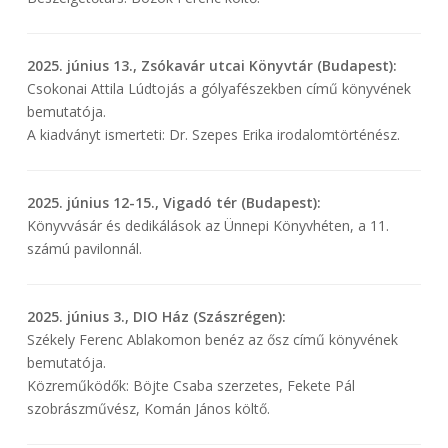
2025. június 13., Zsókavár utcai Könyvtár (Budapest):
Csokonai Attila Lúdtojás a gólyafészekben című könyvének
bemutatója.
A kiadványt ismerteti: Dr. Szepes Erika irodalomtörténész.
2025. június 12-15., Vigadó tér (Budapest):
Könyvvásár és dedikálások az Ünnepi Könyvhéten, a 11.
számú pavilonnál.
2025. június 3., DIO Ház (Szászrégen):
Székely Ferenc Ablakomon benéz az ősz című könyvének
bemutatója.
Közreműködők: Böjte Csaba szerzetes, Fekete Pál
szobrászművész, Komán János költő.