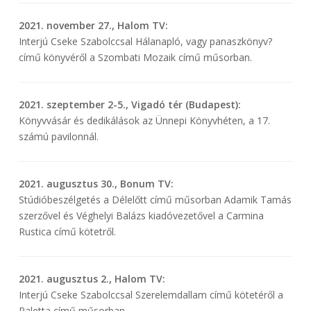
2021. november 27., Halom TV:
Interjú Cseke Szabolccsal Hálanapló, vagy panaszkönyv?
című könyvéről a Szombati Mozaik című műsorban.
2021. szeptember 2-5., Vigadó tér (Budapest):
Könyvvásár és dedikálások az Ünnepi Könyvhéten, a 17.
számú pavilonnál.
2021. augusztus 30., Bonum TV:
Stúdióbeszélgetés a Délelőtt című műsorban Adamik Tamás
szerzővel és Véghelyi Balázs kiadóvezetővel a Carmina
Rustica című kötetről.
2021. augusztus 2., Halom TV:
Interjú Cseke Szabolccsal Szerelemdallam című kötetéről a
Paletta című műsorban.