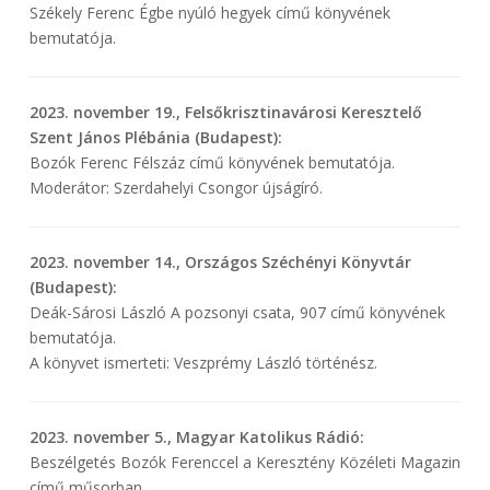
Székely Ferenc Égbe nyúló hegyek című könyvének
bemutatója.
2023. november 19., Felsőkrisztinavárosi Keresztelő
Szent János Plébánia (Budapest):
Bozók Ferenc Félszáz című könyvének bemutatója.
Moderátor: Szerdahelyi Csongor újságíró.
2023. november 14., Országos Széchényi Könyvtár
(Budapest):
Deák-Sárosi László A pozsonyi csata, 907 című könyvének
bemutatója.
A könyvet ismerteti: Veszprémy László történész.
2023. november 5., Magyar Katolikus Rádió:
Beszélgetés Bozók Ferenccel a Keresztény Közéleti Magazin
című műsorban.