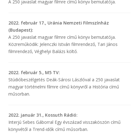
A 250 javaslat magyar filmre című könyv bemutatója.
2022. február 17., Uránia Nemzeti Filmszínház
(Budapest):
A 250 javaslat magyar filmre című könyv bemutatója.
Közreműködik: Jelenczki István filmrendező, Tari János
filmrendező, Véghelyi Balázs költő.
2022. február 5., M5 TV:
Stúdióbeszélgetés Deák-Sárosi Lászlóval a 250 javaslat
magyar történelmi filmre című könyvről a História című
műsorban.
2022. január 31., Kossuth Rádió:
Interjú Sebes Gáborral Egy évszázad visszaköszön című
könyvétől a Trend-idők című műsorban.