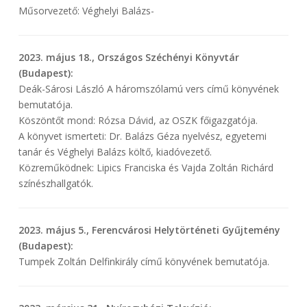
Műsorvezető: Véghelyi Balázs-
2023. május 18., Országos Széchényi Könyvtár
(Budapest):
Deák-Sárosi László A háromszólamú vers című könyvének
bemutatója.
Köszöntőt mond: Rózsa Dávid, az OSZK főigazgatója.
A könyvet ismerteti: Dr. Balázs Géza nyelvész, egyetemi
tanár és Véghelyi Balázs költő, kiadóvezető.
Közreműködnek: Lipics Franciska és Vajda Zoltán Richárd
színészhallgatók.
2023. május 5., Ferencvárosi Helytörténeti Gyűjtemény
(Budapest):
Tumpek Zoltán Delfinkirály című könyvének bemutatója.