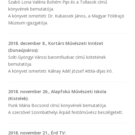
Szabó Lona Valéria Bohém Pipi és a Tollasok című
könyvének bemutatója.
A könyvet ismerteti: Dr. Kubassek János, a Magyar Földrajzi
Múzeum igazgatója.
2018. december 8., Kortárs Művészeti Intézet
(Dunaújváros):
Solti Gyöngyi Városi baromfiudvar című kötetének
bemutatója.
A könyvet ismerteti: Kálnay Adél József Attila-díjas író.
2018. november 26., Alapfokú Művészeti Iskola
(Kistelek):
Punk Mária Bocsond című könyvének bemutatója.
A szerzővel Szombathelyi Árpád festőművész beszélgetett.
2018. november 21., Érd TV: