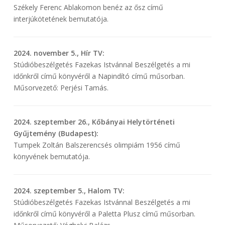
Székely Ferenc Ablakomon benéz az ősz című
interjúkötetének bemutatója.
2024. november 5., Hír TV:
Stúdióbeszélgetés Fazekas Istvánnal Beszélgetés a mi
időnkről című könyvéről a Napindító című műsorban.
Műsorvezető: Perjési Tamás.
2024. szeptember 26., Kőbányai Helytörténeti
Gyűjtemény (Budapest):
Tumpek Zoltán Balszerencsés olimpiám 1956 című
könyvének bemutatója.
2024. szeptember 5., Halom TV:
Stúdióbeszélgetés Fazekas Istvánnal Beszélgetés a mi
időnkről című könyvéről a Paletta Plusz című műsorban.