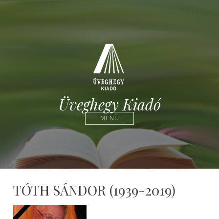
Üveghegy Kiadó
MENÜ
TÓTH SÁNDOR (1939-2019)