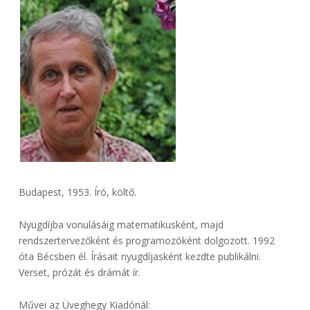
Budapest, 1953. Író, költő.
Nyugdíjba vonulásáig matematikusként, majd
rendszertervezőként és programozóként dolgozott. 1992
óta Bécsben él. Írásait nyugdíjasként kezdte publikálni.
Verset, prózát és drámát ír.
Művei az Üveghegy Kiadónál: