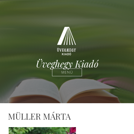
Üveghegy Kiadó
MENÜ
MÜLLER MÁRTA