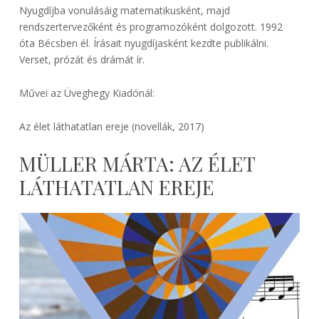
Nyugdíjba vonulásáig matematikusként, majd
rendszertervezőként és programozóként dolgozott. 1992
óta Bécsben él. Írásait nyugdíjasként kezdte publikálni.
Verset, prózát és drámát ír.
Művei az Üveghegy Kiadónál:
Az élet láthatatlan ereje (novellák, 2017)
MÜLLER MÁRTA: AZ ÉLET
LÁTHATATLAN EREJE