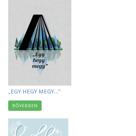
„EGY HEGY MEGY…”
BŐVEBBEN