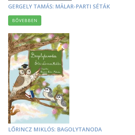
GERGELY TAMÁS: MÄLAR-PARTI SÉTÁK
BŐVEBBEN
LŐRINCZ MIKLÓS: BAGOLYTANODA