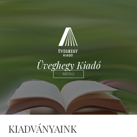
Üveghegy Kiadó
MENÜ
KIADVÁNYAINK