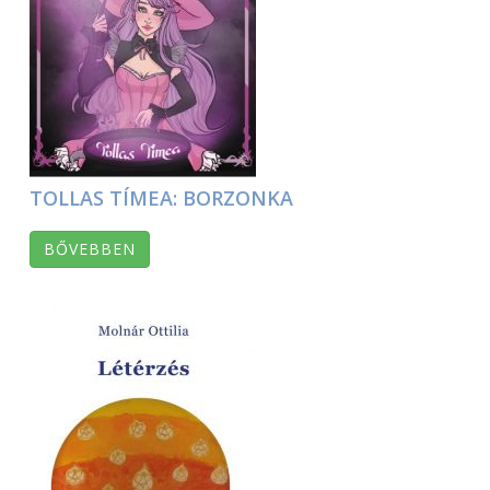
TOLLAS TÍMEA: BORZONKA
BŐVEBBEN