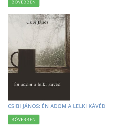
BŐVEBBEN
CSIBI JÁNOS: ÉN ADOM A LELKI KÁVÉD
BŐVEBBEN