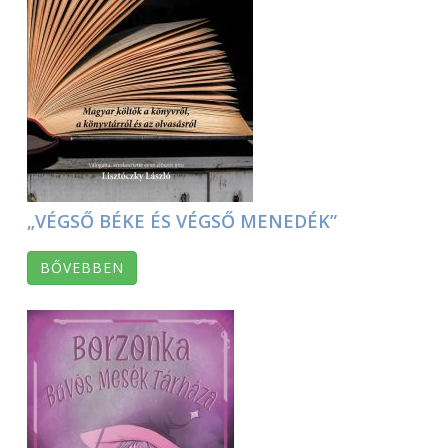
„VÉGSŐ BÉKE ÉS VÉGSŐ MENEDÉK”
BŐVEBBEN