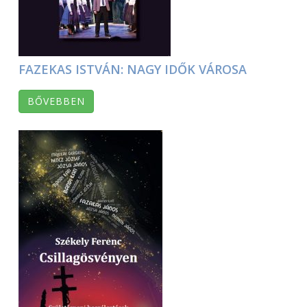
FAZEKAS ISTVÁN: NAGY IDŐK VÁROSA
BŐVEBBEN