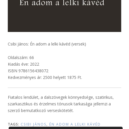
Csibi János: Én adom a lelki kávéd (versek)
Oldalszám: 66
Kiadás éve: 2022
ISBN 9786156438072
Kedvezményes ár: 2500 helyett 1875 Ft.
Fiatalos lendület, a dalszövegek könnyedsége, szatirikus,
szarkasztikus és érzelmes tónusok tarkasága jellemzi a
szerző bemutatkozó verseskötetét.
TAGS:
CSIBI JÁNOS
,
ÉN ADOM A LELKI KÁVÉD