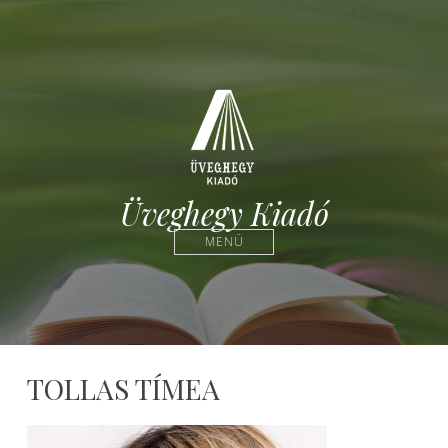
Üveghegy Kiadó
MENÜ
TOLLAS TÍMEA