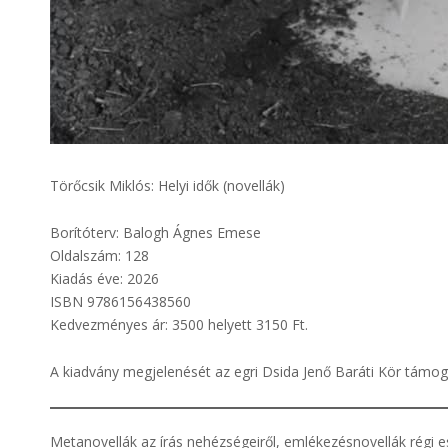
Törőcsik Miklós: Helyi idők (novellák)
Borítóterv: Balogh Ágnes Emese
Oldalszám: 128
Kiadás éve: 2026
ISBN 9786156438560
Kedvezményes ár: 3500 helyett 3150 Ft.
A kiadvány megjelenését az egri Dsida Jenő Baráti Kör támog
Metanovellák az írás nehézségeiről, emlékezésnovellák régi 