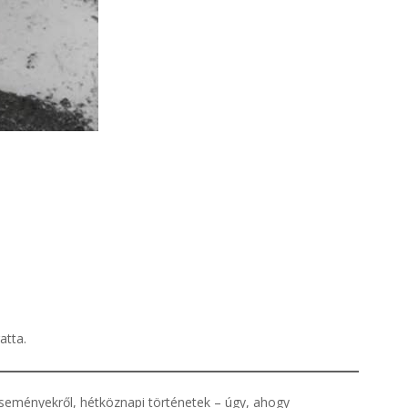
atta.
eseményekről, hétköznapi történetek – úgy, ahogy