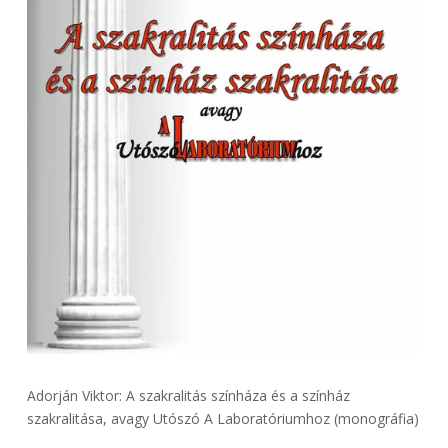
Adorján Viktor: A szakralitás színháza és a színház
szakralitása, avagy Utószó A Laboratóriumhoz (monográfia)