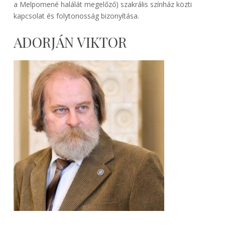
a Melpomené halálát megelőző) szakrális színház közti
kapcsolat és folytonosság bizonyítása.
ADORJÁN VIKTOR