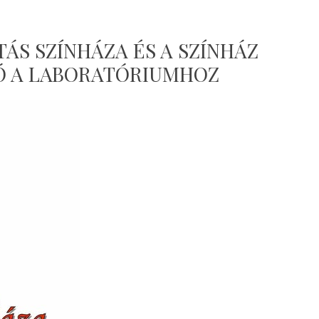
TÁS SZÍNHÁZA ÉS A SZÍNHÁZ
ZÓ A LABORATÓRIUMHOZ