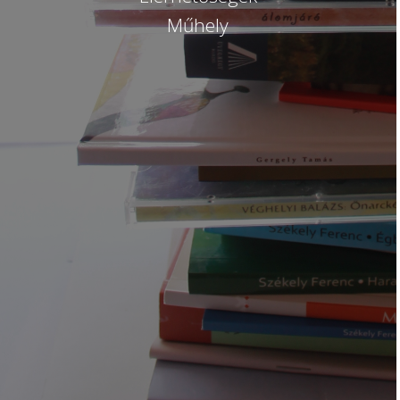
Műhely