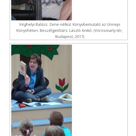
Véghelyi Balázs: Zene nélkül. Könyvbemutató az Ünnepi
Könyvhéten. Beszélgetőtárs: László Anikó. (Vörösmarty tér,
Budapest, 2017)