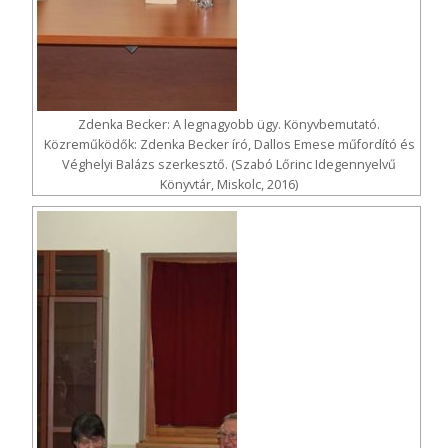
Zdenka Becker: A legnagyobb ügy. Könyvbemutató.
Közreműködők: Zdenka Becker író, Dallos Emese műfordító és
Véghelyi Balázs szerkesztő. (Szabó Lőrinc Idegennyelvű
Könyvtár, Miskolc, 2016)