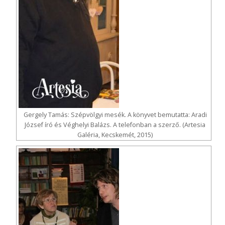
Gergely Tamás: Szépvölgyi mesék. A könyvet bemutatta: Aradi
József író és Véghelyi Balázs. A telefonban a szerző. (Artesia
Galéria, Kecskemét, 2015)