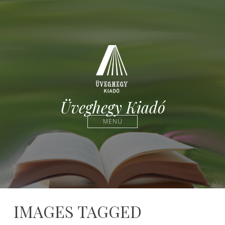
Üveghegy Kiadó
MENÜ
IMAGES TAGGED