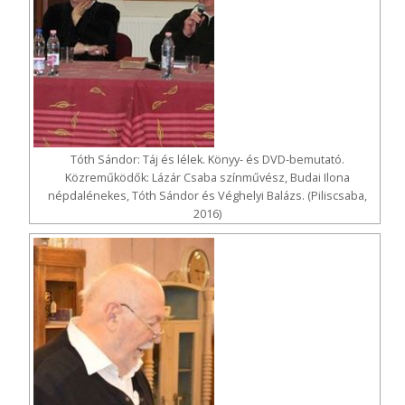
Tóth Sándor: Táj és lélek. Könyy- és DVD-bemutató.
Közreműködők: Lázár Csaba színművész, Budai Ilona
népdalénekes, Tóth Sándor és Véghelyi Balázs. (Piliscsaba,
2016)