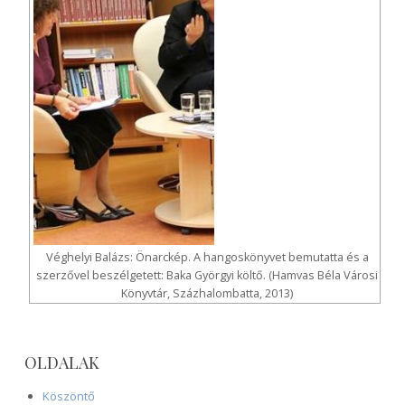
Véghelyi Balázs: Önarckép. A hangoskönyvet bemutatta és a
szerzővel beszélgetett: Baka Györgyi költő. (Hamvas Béla Városi
Könyvtár, Százhalombatta, 2013)
OLDALAK
Köszöntő