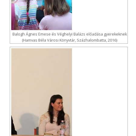
Balogh Ágnes Emese és Véghelyi Balázs előadása gyerekeknek
(Hamvas Béla Városi Könyvtár, Százhalombatta, 2016)