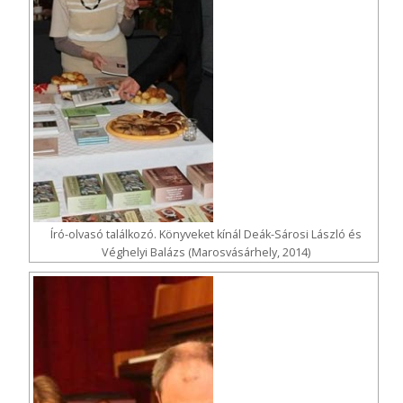
Író-olvasó találkozó. Könyveket kínál Deák-Sárosi László és
Véghelyi Balázs (Marosvásárhely, 2014)