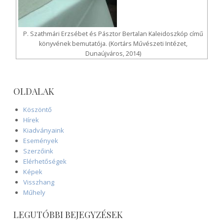
P. Szathmári Erzsébet és Pásztor Bertalan Kaleidoszkóp című
könyvének bemutatója. (Kortárs Művészeti Intézet,
Dunaújváros, 2014)
OLDALAK
Köszöntő
Hírek
Kiadványaink
Események
Szerzőink
Elérhetőségek
Képek
Visszhang
Műhely
LEGUTÓBBI BEJEGYZÉSEK