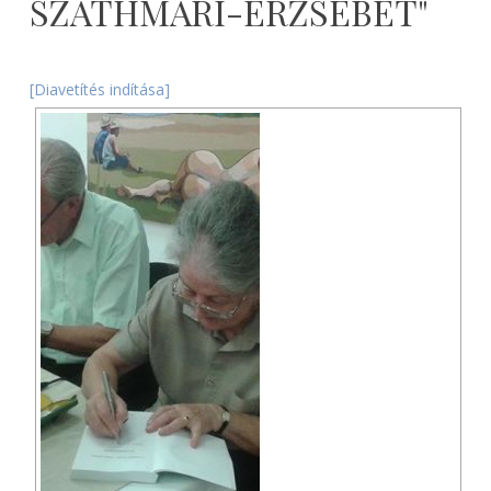
SZATHMARI-ERZSEBET"
2026-
08-
[Diavetítés indítása]
07