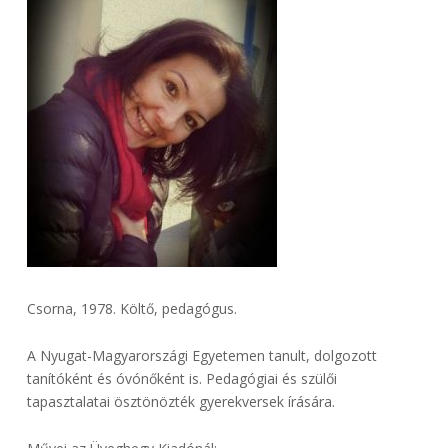
Csorna, 1978. Költő, pedagógus.
A Nyugat-Magyarországi Egyetemen tanult, dolgozott
tanítóként és óvónőként is. Pedagógiai és szülői
tapasztalatai ösztönözték gyerekversek írására.