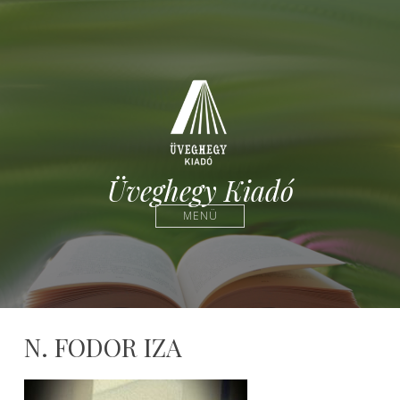
Üveghegy Kiadó
MENÜ
N. FODOR IZA