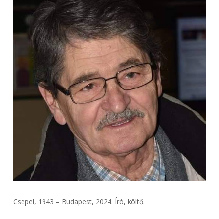
Csepel, 1943 – Budapest, 2024. Író, költő.