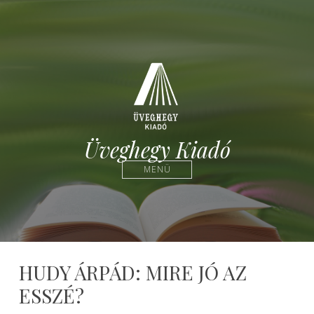
Üveghegy Kiadó
MENÜ
HUDY ÁRPÁD: MIRE JÓ AZ
ESSZÉ?