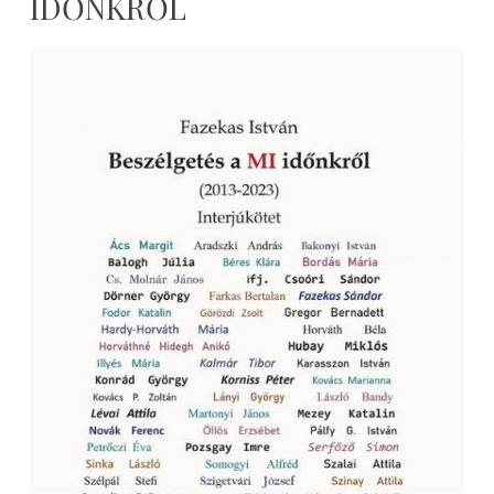
IDŐNKRŐL