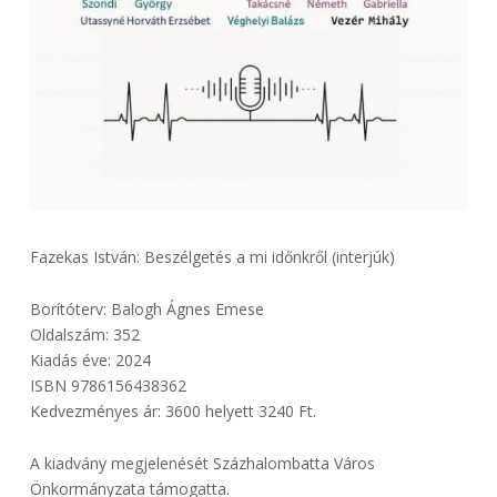
Fazekas István: Beszélgetés a mi időnkről (interjúk)
Borítóterv: Balogh Ágnes Emese
Oldalszám: 352
Kiadás éve: 2024
ISBN 9786156438362
Kedvezményes ár: 3600 helyett 3240 Ft.
A kiadvány megjelenését Százhalombatta Város
Önkormányzata támogatta.