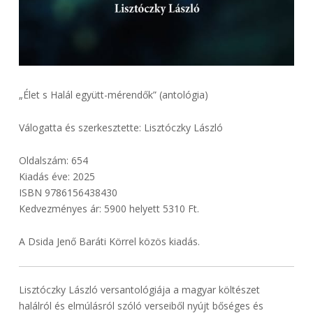
„Élet s Halál együtt-mérendők” (antológia)
Válogatta és szerkesztette: Lisztóczky László
Oldalszám: 654
Kiadás éve: 2025
ISBN 9786156438430
Kedvezményes ár: 5900 helyett 5310 Ft.
A Dsida Jenő Baráti Körrel közös kiadás.
Lisztóczky László versantológiája a magyar költészet
halálról és elmúlásról szóló verseiből nyújt bőséges és