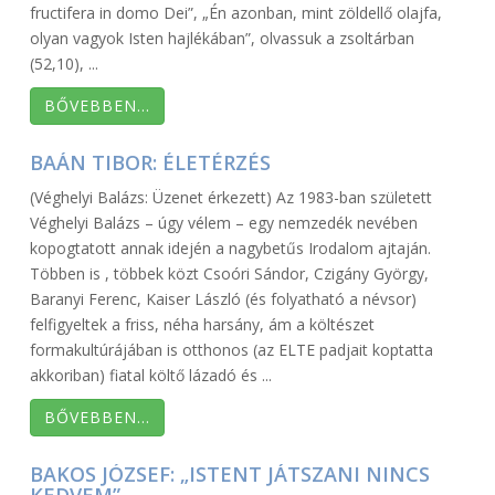
fructifera in domo Dei”, „Én azonban, mint zöldellő olajfa,
olyan vagyok Isten hajlékában”, olvassuk a zsoltárban
(52,10), ...
BŐVEBBEN…
BAÁN TIBOR: ÉLETÉRZÉS
(Véghelyi Balázs: Üzenet érkezett) Az 1983-ban született
Véghelyi Balázs – úgy vélem – egy nemzedék nevében
kopogtatott annak idején a nagybetűs Irodalom ajtaján.
Többen is , többek közt Csoóri Sándor, Czigány György,
Baranyi Ferenc, Kaiser László (és folyatható a névsor)
felfigyeltek a friss, néha harsány, ám a költészet
formakultúrájában is otthonos (az ELTE padjait koptatta
akkoriban) fiatal költő lázadó és ...
BŐVEBBEN…
BAKOS JÓZSEF: „ISTENT JÁTSZANI NINCS