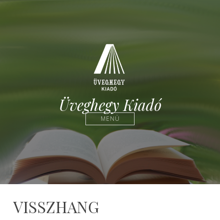
Üveghegy Kiadó
MENÜ
VISSZHANG