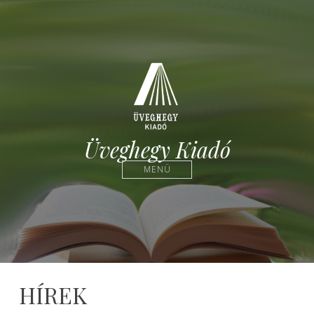
Üveghegy Kiadó
MENÜ
HÍREK