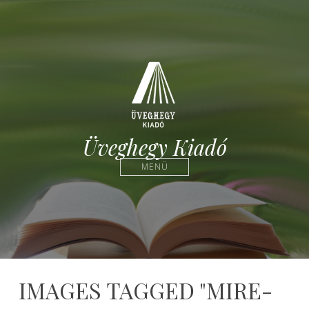
Üveghegy Kiadó
MENÜ
IMAGES TAGGED "MIRE-