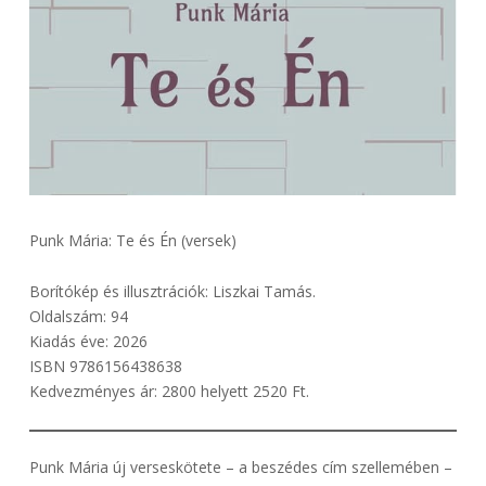
Punk Mária: Te és Én (versek)
Borítókép és illusztrációk: Liszkai Tamás.
Oldalszám: 94
Kiadás éve: 2026
ISBN 9786156438638
Kedvezményes ár: 2800 helyett 2520 Ft.
Punk Mária új verseskötete – a beszédes cím szellemében –