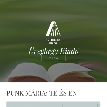
Üveghegy Kiadó
MENÜ
PUNK MÁRIA: TE ÉS ÉN