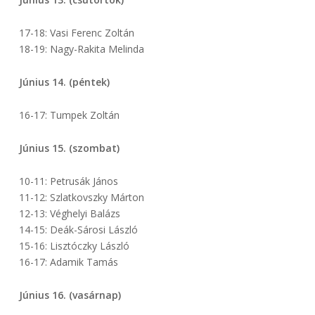
17-18: Vasi Ferenc Zoltán
18-19: Nagy-Rakita Melinda
Június 14. (péntek)
16-17: Tumpek Zoltán
Június 15. (szombat)
10-11: Petrusák János
11-12: Szlatkovszky Márton
12-13: Véghelyi Balázs
14-15: Deák-Sárosi László
15-16: Lisztóczky László
16-17: Adamik Tamás
Június 16. (vasárnap)