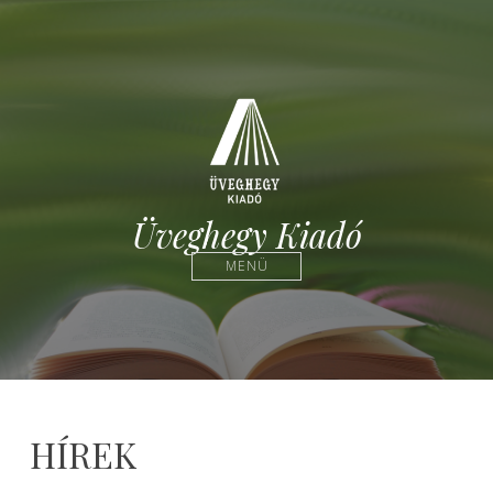
Üveghegy Kiadó
MENÜ
HÍREK