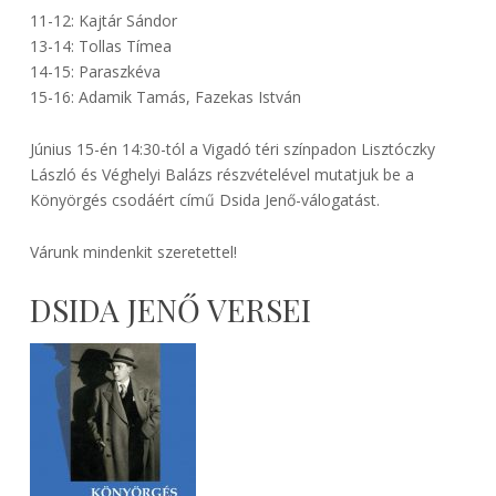
11-12: Kajtár Sándor
13-14: Tollas Tímea
14-15: Paraszkéva
15-16: Adamik Tamás, Fazekas István
Június 15-én 14:30-tól a Vigadó téri színpadon Lisztóczky
László és Véghelyi Balázs részvételével mutatjuk be a
Könyörgés csodáért című Dsida Jenő-válogatást.
Várunk mindenkit szeretettel!
DSIDA JENŐ VERSEI