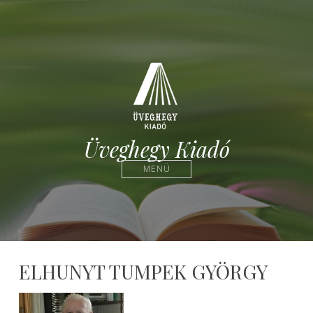
Üveghegy Kiadó
MENÜ
ELHUNYT TUMPEK GYÖRGY