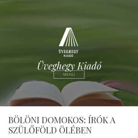
Üveghegy Kiadó
MENÜ
BÖLÖNI DOMOKOS: ÍRÓK A
SZÜLŐFÖLD ÖLÉBEN