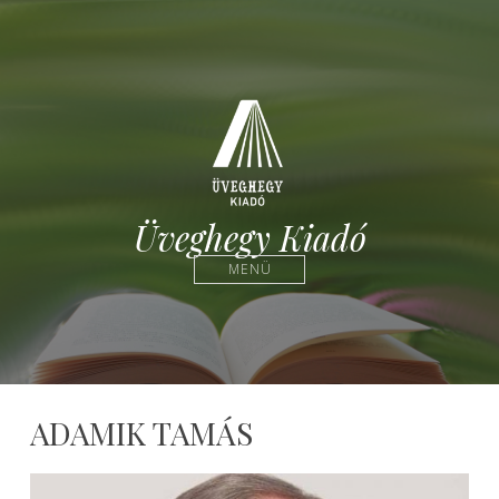
Üveghegy Kiadó
MENÜ
ADAMIK TAMÁS