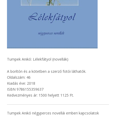
Tumpek Anikó: Lélekfátyol (novellák)
A borítón és a kötetben a szerző fotói láthatók.
Oldalszám: 46
Kiadás éve: 2018
ISBN 9786155359637
Kedvezményes ár: 1500 helyett 1125 Ft.
Tumpek Anikó négyperces novellái emberi kapcsolatok