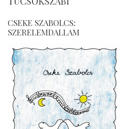
TÜCSÖKSZABI
CSEKE SZABOLCS:
SZERELEMDALLAM