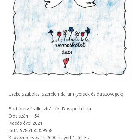
Cseke Szabolcs: Szerelemdallam (versek és dalszövegek)
Borítóterv és illusztrációk: Doszpoth Lilla
Oldalszám: 154
Kiadás éve: 2021
ISBN 9786155359958
Kedvezményes ár: 2600 helyett 1950 Ft.