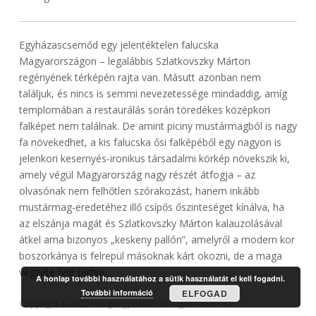
Egyházascsemőd egy jelentéktelen falucska
Magyarországon – legalábbis Szlatkovszky Márton
regényének térképén rajta van. Másutt azonban nem
találjuk, és nincs is semmi nevezetessége mindaddig, amíg
templomában a restaurálás során töredékes középkori
falképet nem találnak. De amint piciny mustármagból is nagy
fa növekedhet, a kis falucska ősi falképéből egy nagyon is
jelenkori kesernyés-ironikus társadalmi körkép növekszik ki,
amely végül Magyarország nagy részét átfogja – az
olvasónak nem felhőtlen szórakozást, hanem inkább
mustármag-eredetéhez illő csípős őszinteséget kínálva, ha
az elszánja magát és Szlatkovszky Márton kalauzolásával
átkel ama bizonyos „keskeny pallón”, amelyről a modern kor
boszorkánya is felrepül másoknak kárt okozni, de a maga
végzete felé tartva.
A honlap további használatához a sütik használatát el kell fogadni.
További információ
ELFOGAD
Copyright © 2026 Üveghegy Kiadó. All rights reserved.