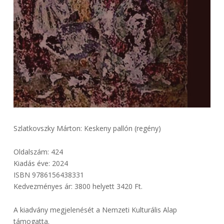
Szlatkovszky Márton: Keskeny pallón (regény)
Oldalszám: 424
Kiadás éve: 2024
ISBN 9786156438331
Kedvezményes ár: 3800 helyett 3420 Ft.
A kiadvány megjelenését a Nemzeti Kulturális Alap
támogatta.