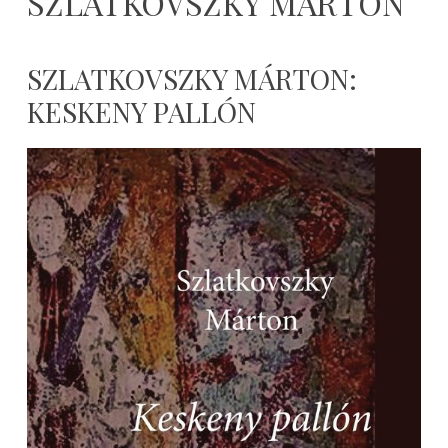
SZLATKOVSZKY MÁRTON
SZLATKOVSZKY MÁRTON:
KESKENY PALLÓN