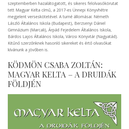
szeptemberben hazalátogatott, és sikeres felolvasókörutat
tett Magyar Kelta című, a 2017-es Ünnepi Könyvhétre
megjelent verseskötetével. A turné állomásai: Németh
László Általános Iskola (Budapest), Berzsenyi Dániel
Gimnázium (Marcali), Árpád Fejedelem Általános Iskola,
Bárdos Lajos Általános Iskola, Városi Könyvtár (Nagyatád).
Kitűnő szerzőnknek hasonló sikereket és értő olvasókat
kívánunk a jövőben is.
KÖDMÖN CSABA ZOLTÁN:
MAGYAR KELTA – A DRUIDÁK
FÖLDJÉN