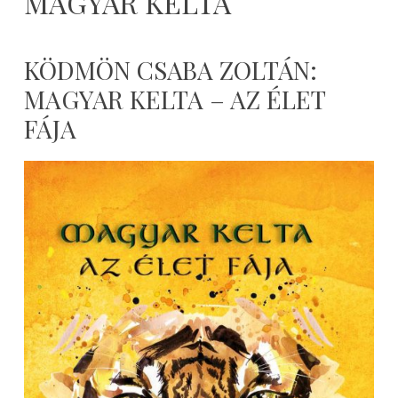
MAGYAR KELTA
KÖDMÖN CSABA ZOLTÁN:
MAGYAR KELTA – AZ ÉLET
FÁJA