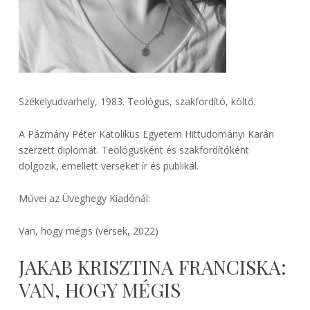
Székelyudvarhely, 1983. Teológus, szakfordító, költő.
A Pázmány Péter Katolikus Egyetem Hittudományi Karán
szerzett diplomát. Teológusként és szakfordítóként
dolgozik, emellett verseket ír és publikál.
Művei az Üveghegy Kiadónál:
Van, hogy mégis (versek, 2022)
JAKAB KRISZTINA FRANCISKA:
VAN, HOGY MÉGIS