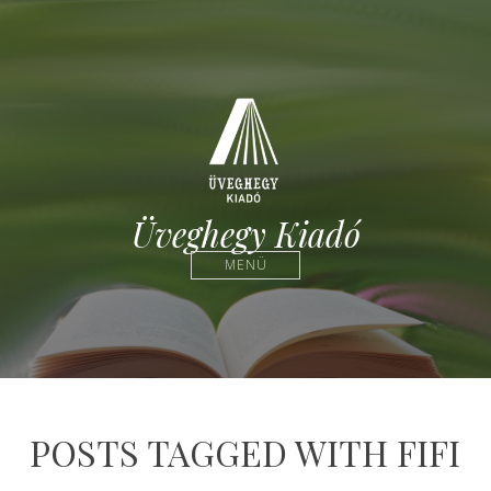
Üveghegy Kiadó
MENÜ
POSTS TAGGED WITH FIFI