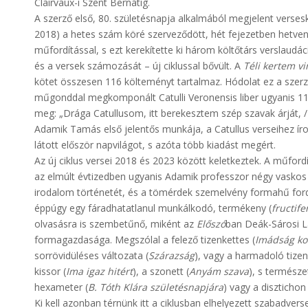
Clairvaux-i Szent Bernátig.
A szerző első, 80. születésnapja alkalmából megjelent versesk
2018) a hetes szám köré szerveződött, hét fejezetben hetvenh
műfordítással, s ezt kerekítette ki három költőtárs verslaudá
és a versek számozását – új ciklussal bővült. A
Téli kertem vi
kötet összesen 116 költeményt tartalmaz. Hódolat ez a szerző 
műgonddal megkomponált Catulli Veronensis liber ugyanis 116 k
meg: „Drága Catullusom, itt berekesztem szép szavak árját, / N
Adamik Tamás első jelentős munkája, a Catullus verseihez ír
látott először napvilágot, s azóta több kiadást megért.
Az új ciklus versei 2018 és 2023 között keletkeztek. A műford
az elmúlt évtizedben ugyanis Adamik professzor négy vaskos 
irodalom történetét, és a tömérdek szemelvény formahű fordít
éppúgy egy fáradhatatlanul munkálkodó, termékeny (
fructife
olvasásra is szembetűnő, miként az
Előszó
ban Deák-Sárosi Lás
formagazdasága. Megszólal a felező tizenkettes (
Imádság ko
sorrövidüléses változata (
Szárazság
), vagy a harmadoló tizen
kissor (
Ima igaz hitért
), a szonett (
Anyám szava
), s természe
hexameter (
B. Tóth Klára születésnapjára
) vagy a disztichon 
Ki kell azonban térnünk itt a ciklusban elhelyezett szabadver