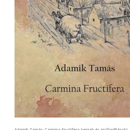
Adamik Tamás: Carmina Fructifera (versek és műfordítások)