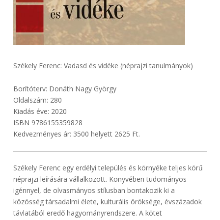
Székely Ferenc: Vadasd és vidéke (néprajzi tanulmányok)
Borítóterv: Donáth Nagy György
Oldalszám: 280
Kiadás éve: 2020
ISBN 9786155359828
Kedvezményes ár: 3500 helyett 2625 Ft.
Székely Ferenc egy erdélyi település és környéke teljes körű
néprajzi leírására vállalkozott. Könyvében tudományos
igénnyel, de olvasmányos stílusban bontakozik ki a
közösség társadalmi élete, kulturális öröksége, évszázadok
távlatából eredő hagyományrendszere. A kötet