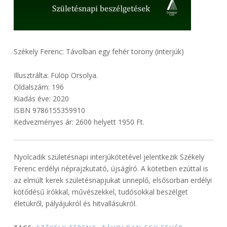
Székely Ferenc: Távolban egy fehér torony (interjúk)
Illusztrálta: Fülöp Orsolya.
Oldalszám: 196
Kiadás éve: 2020
ISBN 9786155359910
Kedvezményes ár: 2600 helyett 1950 Ft.
Nyolcadik születésnapi interjúkötetével jelentkezik Székely
Ferenc erdélyi néprajzkutató, újságíró. A kötetben ezúttal is
az elmúlt kerek születésnapjukat ünneplő, elsősorban erdélyi
kötődésű írókkal, művészekkel, tudósokkal beszélget
életükről, pályájukról és hitvallásukról.