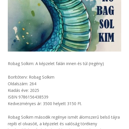
Robag Solkim: A képzelet falán innen és túl (regény)
Borítóterv: Robag Solkim
Oldalszám: 264
Kiadás éve: 2025
ISBN 9786156438539
Kedvezményes ár: 3500 helyett 3150 Ft.
Robag Solkim második regénye ismét álomszerű belső tájra
repíti el olvasóit, a képzelet és valóság törékeny