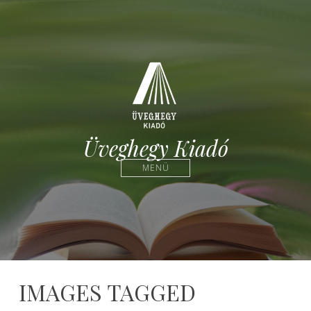
Üveghegy Kiadó
MENÜ
IMAGES TAGGED