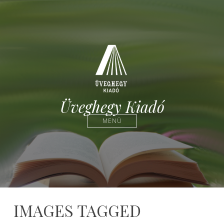
Üveghegy Kiadó
MENÜ
IMAGES TAGGED