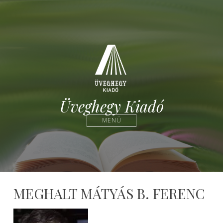
Üveghegy Kiadó
MENÜ
MEGHALT MÁTYÁS B. FERENC