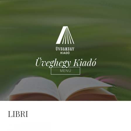
Üveghegy Kiadó
MENÜ
LIBRI