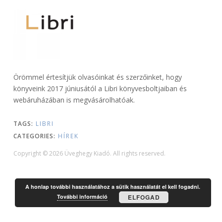
Örömmel értesítjük olvasóinkat és szerzőinket, hogy
könyveink 2017 júniusától a Libri könyvesboltjaiban és
webáruházában is megvásárolhatóak.
TAGS:
LIBRI
CATEGORIES:
HÍREK
Copyright © 2026 Üveghegy Kiadó. All rights reserved.
A honlap további használatához a sütik használatát el kell fogadni.
További információ
ELFOGAD