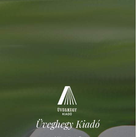
Üveghegy Kiadó