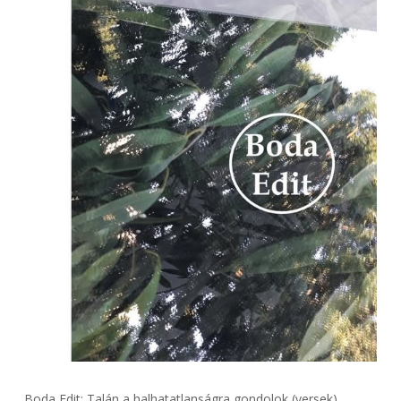
Boda Edit: Talán a halhatatlanságra gondolok (versek)