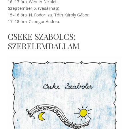
16–17 óra: Werner Nikolett
Szeptember 5. (vasárnap)
15–16 óra: N. Fodor Iza, Tóth Károly Gábor
17–18 óra: Csongor Andrea
CSEKE SZABOLCS:
SZERELEMDALLAM