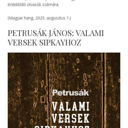
érdeklődő olvasók számára.
(Magyar hang, 2025. augusztus 1.)
PETRUSÁK JÁNOS: VALAMI
VERSEK SIPKAYHOZ