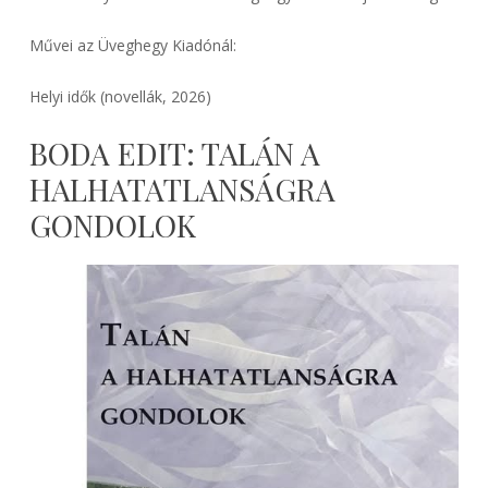
Művei az Üveghegy Kiadónál:
Helyi idők (novellák, 2026)
BODA EDIT: TALÁN A
HALHATATLANSÁGRA
GONDOLOK