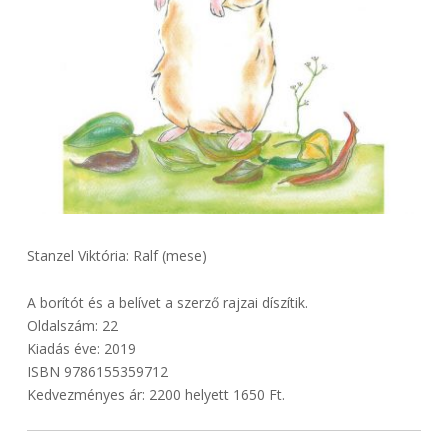
Stanzel Viktória: Ralf (mese)
A borítót és a belívet a szerző rajzai díszítik.
Oldalszám: 22
Kiadás éve: 2019
ISBN 9786155359712
Kedvezményes ár: 2200 helyett 1650 Ft.