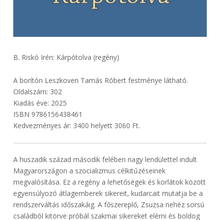
B. Riskó Irén: Kárpótolva (regény)
A borítón Leszkoven Tamás Róbert festménye látható.
Oldalszám: 302
Kiadás éve: 2025
ISBN 9786156438461
Kedvezményes ár: 3400 helyett 3060 Ft.
A huszadik század második felében nagy lendülettel indult
Magyarországon a szocializmus célkitűzéseinek
megvalósítása. Ez a regény a lehetőségek és korlátok között
egyensúlyozó átlagemberek sikereit, kudarcait mutatja be a
rendszerváltás időszakáig. A főszereplő, Zsuzsa nehéz sorsú
családból kitörve próbál szakmai sikereket elérni és boldog