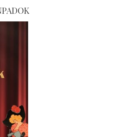
ÍNPADOK