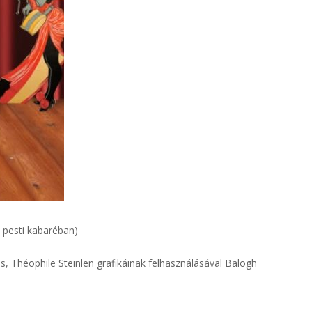
i pesti kabaréban)
, Théophile Steinlen grafikáinak felhasználásával Balogh