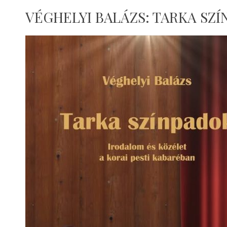
VÉGHELYI BALÁZS: TARKA SZ