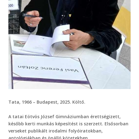
Tata, 1966 – Budapest, 2025. Költő.
A tatai Eötvös József Gimnáziumban érettségizett,
később kerti munkás képesítést is szerzett. Elsősorban
verseket publikált irodalmi folyóiratokban,
antológiákban és önálló kötetekben.