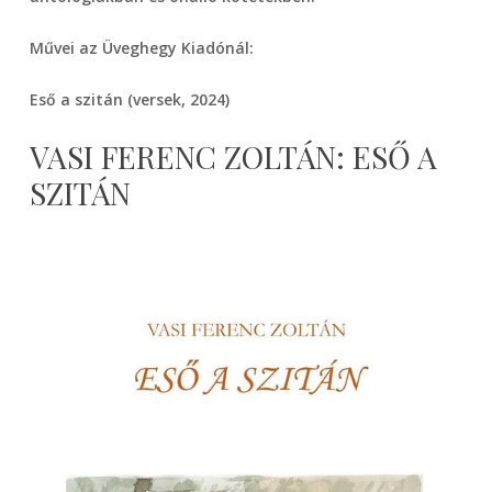
Művei az Üveghegy Kiadónál:
Eső a szitán (versek, 2024)
VASI FERENC ZOLTÁN: ESŐ A
SZITÁN