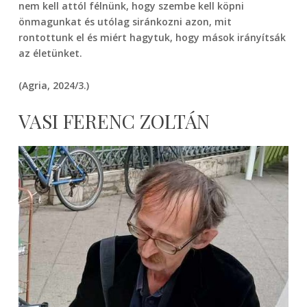
nem kell attól félnünk, hogy szembe kell köpni
önmagunkat és utólag siránkozni azon, mit
rontottunk el és miért hagytuk, hogy mások irányítsák
az életünket.
(Agria, 2024/3.)
VASI FERENC ZOLTÁN