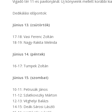
Vigadó tér 11-es pavilonjánál. Új könyveink mellett korábbi 
Dedikálási időpontok:
Június 13. (csütörtök)
17-18: Vasi Ferenc Zoltán
18-19: Nagy-Rakita Melinda
Június 14. (péntek)
16-17: Tumpek Zoltán
Június 15. (szombat)
10-11: Petrusák János
11-12: Szlatkovszky Márton
12-13: Véghelyi Balázs
14-15: Deák-Sárosi László