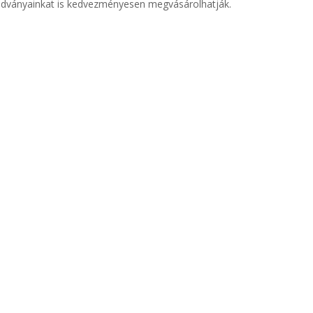
kiadványainkat is kedvezményesen megvásárolhatják.