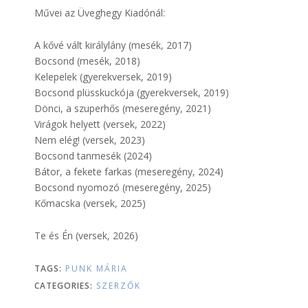
Művei az Üveghegy Kiadónál:
A kővé vált királylány (mesék, 2017)
Bocsond (mesék, 2018)
Kelepelek (gyerekversek, 2019)
Bocsond plüsskuckója (gyerekversek, 2019)
Dönci, a szuperhős (meseregény, 2021)
Virágok helyett (versek, 2022)
Nem elég! (versek, 2023)
Bocsond tanmesék (2024)
Bátor, a fekete farkas (meseregény, 2024)
Bocsond nyomozó (meseregény, 2025)
Kőmacska (versek, 2025)
Te és Én (versek, 2026)
TAGS:
PUNK MÁRIA
CATEGORIES:
SZERZŐK