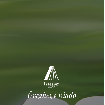
Üveghegy Kiadó