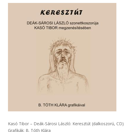
Kasó Tibor – Deák-Sárosi László: Keresztút (dalkoszorú, CD)
Grafikák: B. Tóth Klára