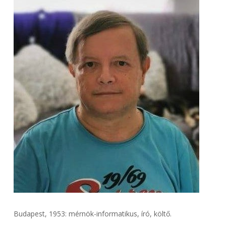
Budapest, 1953: mérnök-informatikus, író, költő.