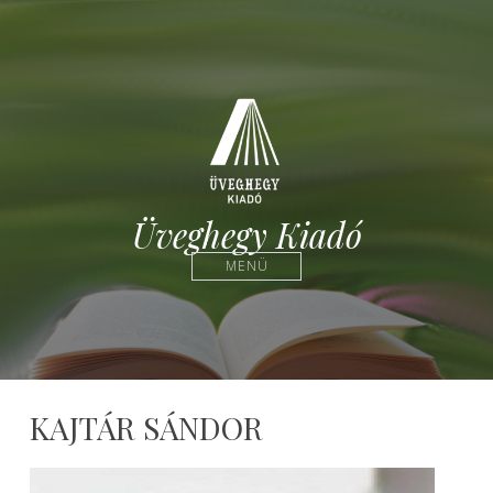
Üveghegy Kiadó
MENÜ
KAJTÁR SÁNDOR